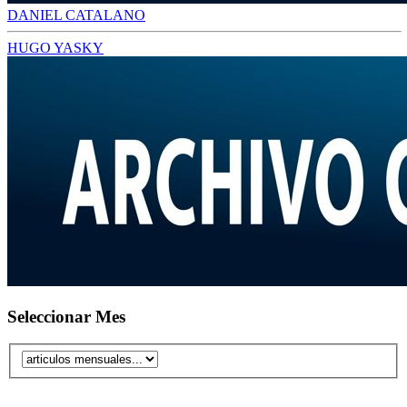
DANIEL CATALANO
HUGO YASKY
Seleccionar Mes