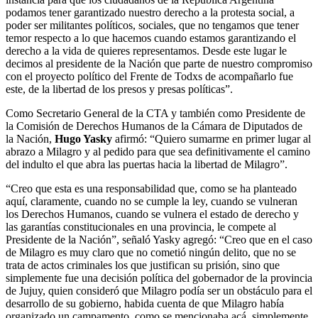
podamos tener garantizado nuestro derecho a la protesta social, a
poder ser militantes políticos, sociales, que no tengamos que tener
temor respecto a lo que hacemos cuando estamos garantizando el
derecho a la vida de quieres representamos. Desde este lugar le
decimos al presidente de la Nación que parte de nuestro compromiso
con el proyecto político del Frente de Todxs de acompañarlo fue
este, de la libertad de los presos y presas políticas”.
Como Secretario General de la CTA y también como Presidente de
la Comisión de Derechos Humanos de la Cámara de Diputados de
la Nación,
Hugo Yasky
afirmó: “Quiero sumarme en primer lugar al
abrazo a Milagro y al pedido para que sea definitivamente el camino
del indulto el que abra las puertas hacia la libertad de Milagro”.
“Creo que esta es una responsabilidad que, como se ha planteado
aquí, claramente, cuando no se cumple la ley, cuando se vulneran
los Derechos Humanos, cuando se vulnera el estado de derecho y
las garantías constitucionales en una provincia, le compete al
Presidente de la Nación”, señaló Yasky agregó: “Creo que en el caso
de Milagro es muy claro que no cometió ningún delito, que no se
trata de actos criminales los que justifican su prisión, sino que
simplemente fue una decisión política del gobernador de la provincia
de Jujuy, quien consideró que Milagro podía ser un obstáculo para el
desarrollo de su gobierno, habida cuenta de que Milagro había
organizado un campamento, como se mencionaba acá, simplemente