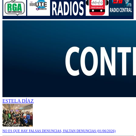
ESTELA DÍAZ
NO ES QUE HAY FALSAS DENUNCIAS, FALTAN DENUNCIAS
(01/06/2026)