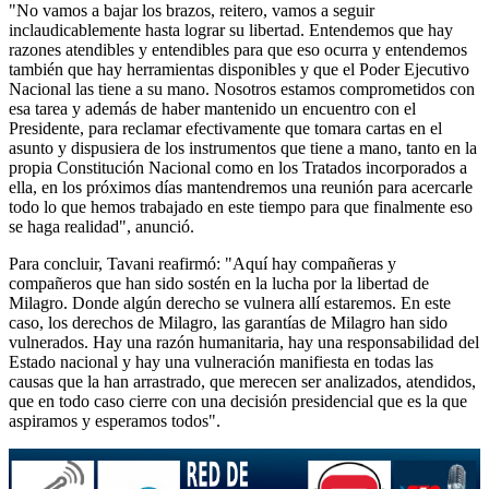
"No vamos a bajar los brazos, reitero, vamos a seguir
inclaudicablemente hasta lograr su libertad. Entendemos que hay
razones atendibles y entendibles para que eso ocurra y entendemos
también que hay herramientas disponibles y que el Poder Ejecutivo
Nacional las tiene a su mano. Nosotros estamos comprometidos con
esa tarea y además de haber mantenido un encuentro con el
Presidente, para reclamar efectivamente que tomara cartas en el
asunto y dispusiera de los instrumentos que tiene a mano, tanto en la
propia Constitución Nacional como en los Tratados incorporados a
ella, en los próximos días mantendremos una reunión para acercarle
todo lo que hemos trabajado en este tiempo para que finalmente eso
se haga realidad", anunció.
Para concluir, Tavani reafirmó: "Aquí hay compañeras y
compañeros que han sido sostén en la lucha por la libertad de
Milagro. Donde algún derecho se vulnera allí estaremos. En este
caso, los derechos de Milagro, las garantías de Milagro han sido
vulnerados. Hay una razón humanitaria, hay una responsabilidad del
Estado nacional y hay una vulneración manifiesta en todas las
causas que la han arrastrado, que merecen ser analizados, atendidos,
que en todo caso cierre con una decisión presidencial que es la que
aspiramos y esperamos todos".