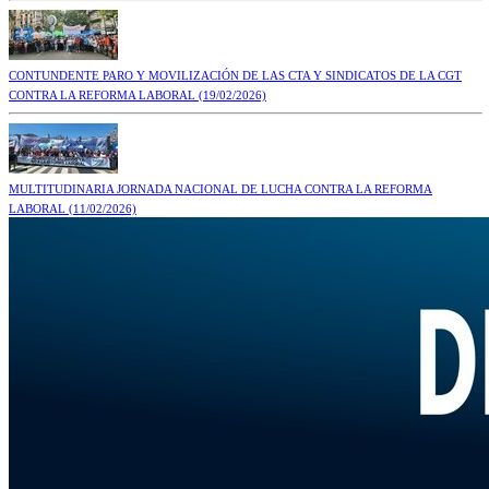
CONTUNDENTE PARO Y MOVILIZACIÓN DE LAS CTA Y SINDICATOS DE LA CGT
CONTRA LA REFORMA LABORAL
(19/02/2026)
MULTITUDINARIA JORNADA NACIONAL DE LUCHA CONTRA LA REFORMA
LABORAL
(11/02/2026)