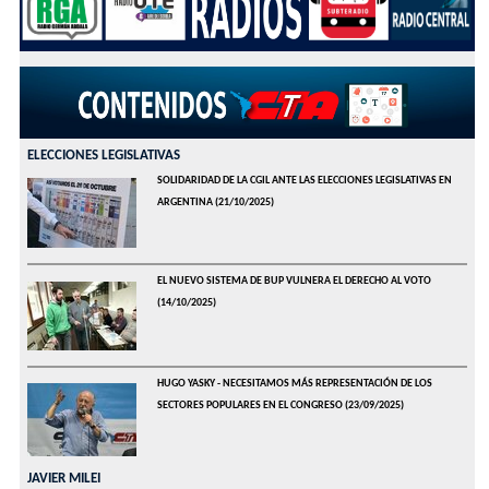
ELECCIONES LEGISLATIVAS
SOLIDARIDAD DE LA CGIL ANTE LAS ELECCIONES LEGISLATIVAS EN
ARGENTINA
(21/10/2025)
EL NUEVO SISTEMA DE BUP VULNERA EL DERECHO AL VOTO
(14/10/2025)
HUGO YASKY - NECESITAMOS MÁS REPRESENTACIÓN DE LOS
SECTORES POPULARES EN EL CONGRESO
(23/09/2025)
JAVIER MILEI