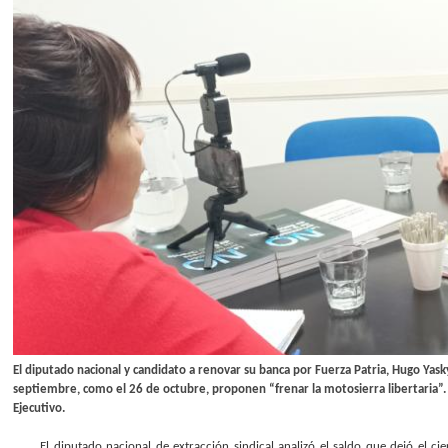
El diputado nacional y candidato a renovar su banca por Fuerza Patria, Hugo Yas
septiembre, como el 26 de octubre, proponen “frenar la motosierra libertaria”. 
Ejecutivo.
El diputado nacional de extracción sindical analizó el saldo que dejó el ci