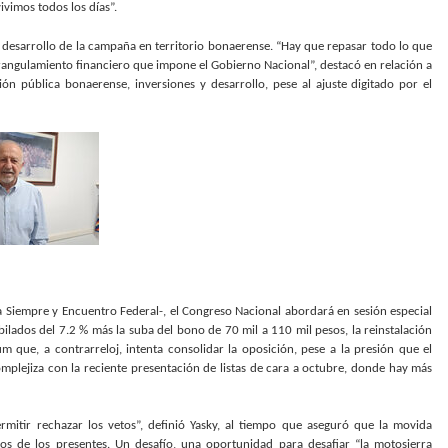
ivimos todos los días”.
l desarrollo de la campaña en territorio bonaerense. “Hay que repasar todo lo que
strangulamiento financiero que impone el Gobierno Nacional”, destacó en relación a
ión pública bonaerense, inversiones y desarrollo, pese al ajuste digitado por el
ra Siempre y Encuentro Federal-, el Congreso Nacional abordará en sesión especial
ilados del 7.2 % más la suba del bono de 70 mil a 110 mil pesos, la reinstalación
m que, a contrarreloj, intenta consolidar la oposición, pese a la presión que el
mplejiza con la reciente presentación de listas de cara a octubre, donde hay más
itir rechazar los vetos”, definió Yasky, al tiempo que aseguró que la movida
tos de los presentes. Un desafío, una oportunidad para desafiar “la motosierra