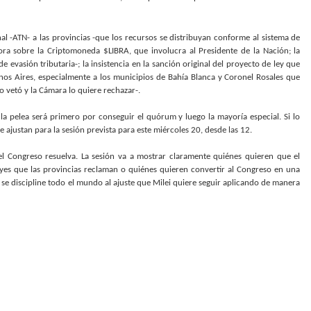
l -ATN- a las provincias -que los recursos se distribuyan conforme al sistema de
ora sobre la Criptomoneda $LIBRA, que involucra al Presidente de la Nación; la
 evasión tributaria-; la insistencia en la sanción original del proyecto de ley que
enos Aires, especialmente a los municipios de Bahía Blanca y Coronel Rosales que
o vetó y la Cámara lo quiere rechazar-.
la pelea será primero por conseguir el quórum y luego la mayoría especial. Si lo
ajustan para la sesión prevista para este miércoles 20, desde las 12.
l Congreso resuelva. La sesión va a mostrar claramente quiénes quieren que el
eyes que las provincias reclaman o quiénes quieren convertir al Congreso en una
se discipline todo el mundo al ajuste que Milei quiere seguir aplicando de manera