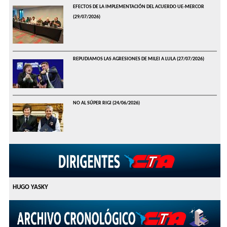
EFECTOS DE LA IMPLEMENTACIÓN DEL ACUERDO UE-MERCOR
(29/07/2026)
REPUDIAMOS LAS AGRESIONES DE MILEI A LULA
(27/07/2026)
NO AL SÚPER RIGI
(24/06/2026)
HUGO YASKY