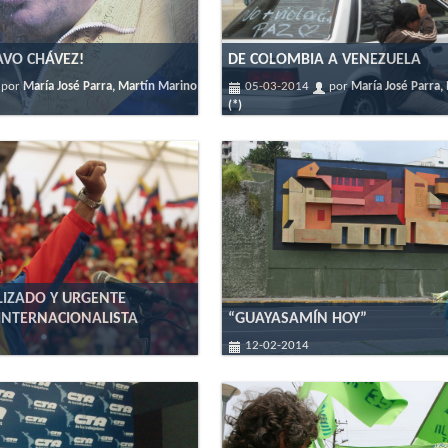
AVO CHÁVEZ!
DE COLOMBIA A VENEZUELA
por
María José Parra, Martín Marino
05-03-2014
por
María José Parra,
(*)
LIZADO Y URGENTE
INTERNACIONALISTA
“GUAYASAMÍN HOY”
12-02-2014