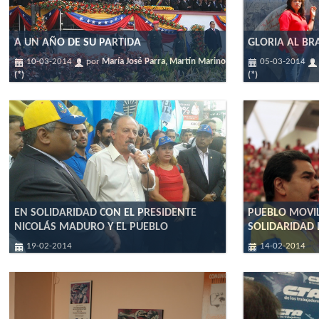
A UN AÑO DE SU PARTIDA
GLORIA AL BR
10-03-2014
por
María José Parra, Martín Marino
05-03-2014
(*)
(*)
EN SOLIDARIDAD CON EL PRESIDENTE
PUEBLO MOVI
NICOLÁS MADURO Y EL PUEBLO
SOLIDARIDAD 
19-02-2014
14-02-2014