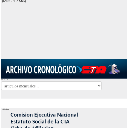
(MP3 - 1.7 Mio)
Seleccionar Mes
Institucional
Comision Ejecutiva Nacional
Estatuto Social de la CTA