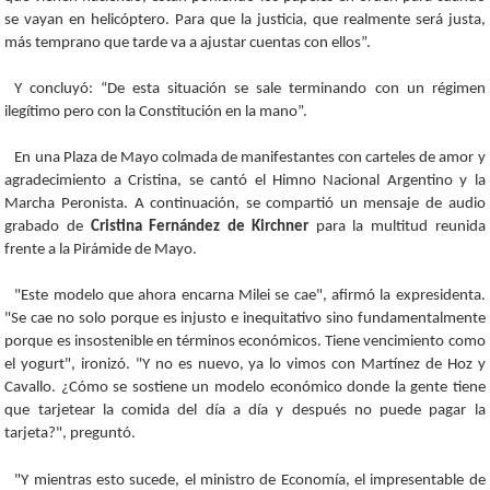
se vayan en helicóptero. Para que la justicia, que realmente será justa,
más temprano que tarde va a ajustar cuentas con ellos”.
Y concluyó: “De esta situación se sale terminando con un régimen
ilegítimo pero con la Constitución en la mano”.
En una Plaza de Mayo colmada de manifestantes con carteles de amor y
agradecimiento a Cristina, se cantó el Himno Nacional Argentino y la
Marcha Peronista. A continuación, se compartió un mensaje de audio
grabado de
Cristina Fernández de Kirchner
para la multitud reunida
frente a la Pirámide de Mayo.
"Este modelo que ahora encarna Milei se cae", afirmó la expresidenta.
"Se cae no solo porque es injusto e inequitativo sino fundamentalmente
porque es insostenible en términos económicos. Tiene vencimiento como
el yogurt", ironizó. "Y no es nuevo, ya lo vimos con Martínez de Hoz y
Cavallo. ¿Cómo se sostiene un modelo económico donde la gente tiene
que tarjetear la comida del día a día y después no puede pagar la
tarjeta?", preguntó.
"Y mientras esto sucede, el ministro de Economía, el impresentable de