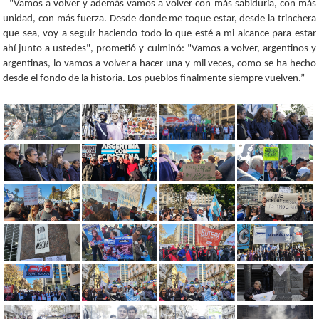
"Vamos a volver y además vamos a volver con más sabiduría, con más
unidad, con más fuerza. Desde donde me toque estar, desde la trinchera
que sea, voy a seguir haciendo todo lo que esté a mi alcance para estar
ahí junto a ustedes", prometió y culminó: "Vamos a volver, argentinos y
argentinas, lo vamos a volver a hacer una y mil veces, como se ha hecho
desde el fondo de la historia. Los pueblos finalmente siempre vuelven.”