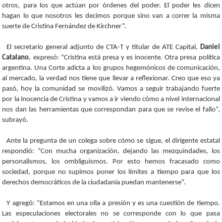
otros, para los que actúan por órdenes del poder. El poder les dicen
hagan lo que nosotros les decimos porque sino van a correr la misma
suerte de Cristina Fernández de Kirchner”.
El secretario general adjunto de CTA-T y titular de ATE Capital,
Daniel
Catalano
, expresó: “Cristina está presa y es inocente. Otra presa política
argentina. Una Corte adicta a los grupos hegemónicos de comunicación,
al mercado, la verdad nos tiene que llevar a reflexionar. Creo que eso ya
pasó, hoy la comunidad se movilizó. Vamos a seguir trabajando fuerte
por la inocencia de Cristina y vamos a ir viendo cómo a nivel internacional
nos dan las herramientas que correspondan para que se revise el fallo”,
subrayó.
Ante la pregunta de un colega sobre cómo se sigue, el dirigente estatal
respondió: “Con mucha organización, dejando las mezquindades, los
personalismos, los ombliguismos. Por esto hemos fracasado como
sociedad, porque no supimos poner los límites a tiempo para que los
derechos democráticos de la ciudadanía puedan mantenerse”.
Y agregó: “Estamos en una olla a presión y es una cuestión de tiempo.
Las especulaciones electorales no se corresponde con lo que pasa