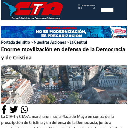
INICIO
INSTITUCIONAL
MEMORIAS
MENU
ANUALES
Portada del sitio
>
Nuestras Acciones
>
La Central
Enorme movilización en defensa de la Democracia
y de Cristina
La CTA-T y CTA-A, marcharon hacia Plaza de Mayo en contra de la
proscripción de Cristina y en defensa de la Democracia, junto a