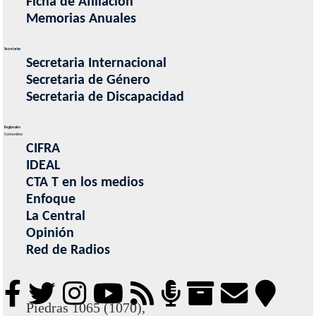
Ficha de Afiliacion
Memorias Anuales
Secretarias
Secretaria Internacional
Secretaria de Género
Secretaria de Discapacidad
Regionales
Contenidos
CIFRA
IDEAL
CTA T en los medios
Enfoque
La Central
Opinión
Red de Radios
Piedras 1065 (1070),