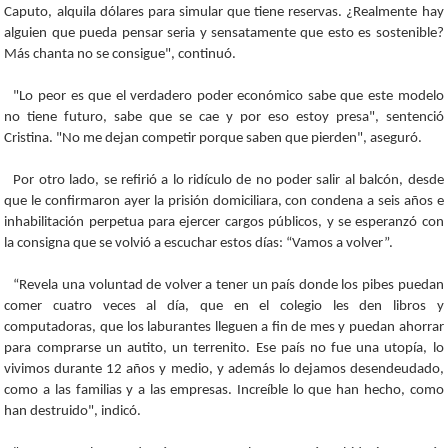
Caputo, alquila dólares para simular que tiene reservas. ¿Realmente hay
alguien que pueda pensar seria y sensatamente que esto es sostenible?
Más chanta no se consigue", continuó.
"Lo peor es que el verdadero poder económico sabe que este modelo
no tiene futuro, sabe que se cae y por eso estoy presa", sentenció
Cristina. "No me dejan competir porque saben que pierden", aseguró.
Por otro lado, se refirió a lo ridículo de no poder salir al balcón, desde
que le confirmaron ayer la prisión domiciliara, con condena a seis años e
inhabilitación perpetua para ejercer cargos públicos, y se esperanzó con
la consigna que se volvió a escuchar estos días: “Vamos a volver”.
“Revela una voluntad de volver a tener un país donde los pibes puedan
comer cuatro veces al día, que en el colegio les den libros y
computadoras, que los laburantes lleguen a fin de mes y puedan ahorrar
para comprarse un autito, un terrenito. Ese país no fue una utopía, lo
vivimos durante 12 años y medio, y además lo dejamos desendeudado,
como a las familias y a las empresas. Increíble lo que han hecho, como
han destruido", indicó.