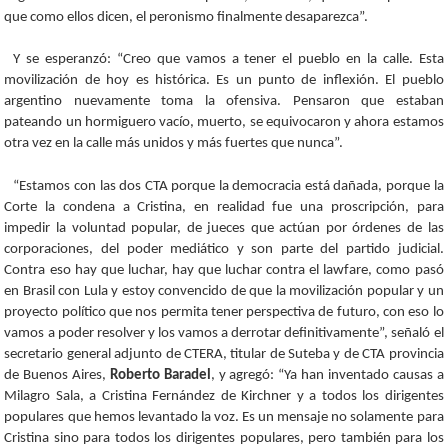
que como ellos dicen, el peronismo finalmente desaparezca”.
Y se esperanzó: “Creo que vamos a tener el pueblo en la calle. Esta
movilización de hoy es histórica. Es un punto de inflexión. El pueblo
argentino nuevamente toma la ofensiva. Pensaron que estaban
pateando un hormiguero vacío, muerto, se equivocaron y ahora estamos
otra vez en la calle más unidos y más fuertes que nunca”.
“Estamos con las dos CTA porque la democracia está dañada, porque la
Corte la condena a Cristina, en realidad fue una proscripción, para
impedir la voluntad popular, de jueces que actúan por órdenes de las
corporaciones, del poder mediático y son parte del partido judicial.
Contra eso hay que luchar, hay que luchar contra el lawfare, como pasó
en Brasil con Lula y estoy convencido de que la movilización popular y un
proyecto político que nos permita tener perspectiva de futuro, con eso lo
vamos a poder resolver y los vamos a derrotar definitivamente”, señaló el
secretario general adjunto de CTERA, titular de Suteba y de CTA provincia
de Buenos Aires,
Roberto Baradel
, y agregó: “Ya han inventado causas a
Milagro Sala, a Cristina Fernández de Kirchner y a todos los dirigentes
populares que hemos levantado la voz. Es un mensaje no solamente para
Cristina sino para todos los dirigentes populares, pero también para los