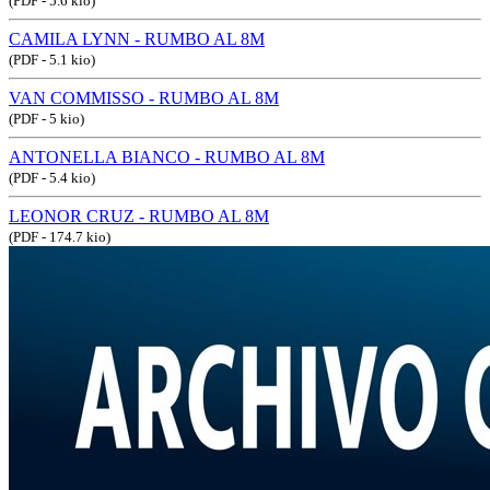
(PDF - 5.6 kio)
CAMILA LYNN - RUMBO AL 8M
(PDF - 5.1 kio)
VAN COMMISSO - RUMBO AL 8M
(PDF - 5 kio)
ANTONELLA BIANCO - RUMBO AL 8M
(PDF - 5.4 kio)
LEONOR CRUZ - RUMBO AL 8M
(PDF - 174.7 kio)