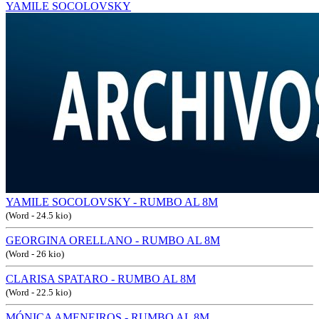
YAMILE SOCOLOVSKY
YAMILE SOCOLOVSKY - RUMBO AL 8M
(Word - 24.5 kio)
GEORGINA ORELLANO - RUMBO AL 8M
(Word - 26 kio)
CLARISA SPATARO - RUMBO AL 8M
(Word - 22.5 kio)
MÓNICA AMENEIROS - RUMBO AL 8M