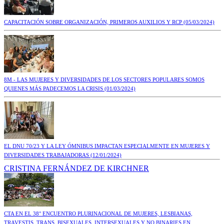
CAPACITACIÓN SOBRE ORGANIZACIÓN, PRIMEROS AUXILIOS Y RCP
(05/03/2024)
8M - LAS MUJERES Y DIVERSIDADES DE LOS SECTORES POPULARES SOMOS
QUIENES MÁS PADECEMOS LA CRISIS
(01/03/2024)
EL DNU 70/23 Y LA LEY ÓMNIBUS IMPACTAN ESPECIALMENTE EN MUJERES Y
DIVERSIDADES TRABAJADORAS
(12/01/2024)
CRISTINA FERNÁNDEZ DE KIRCHNER
CTA EN EL 38° ENCUENTRO PLURINACIONAL DE MUJERES, LESBIANAS,
TRAVESTIS, TRANS, BISEXUALES, INTERSEXUALES Y NO BINARIES EN