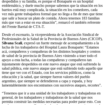
despedidos y su familia, es porque el Bonaparte es un hospital
emblemático, y duele mucho porque sabemos que la situación en los
barrios está muy complicada, la situación en los comedores, cada
vez más gente trabajadora formal que no llega a fin de mes que tiene
que salir a buscar un plato de comida. Ahora tenemos 183 familias
más que van a estar en esa situación”, remarcó el también referente
del Frente Barrial de CTA-T.
Desde el escenario, la vicepresidenta de la Asociación Sindical de
Profesionales de la Salud de la Provincia de Buenos Aires (CICOP),
Silvana Scali
, expresó un fuerte mensaje de acompañamiento a la
lucha de lxs trabajadorxs del Hospital Laura Bonaparte: “Estamos
acá, compañeros y compañeras de los distintos hospitales y centros
de salud de la provincia de Buenos Aires viniendo a traer todo el
apoyo a esta lucha, a todas las compañeras y compañeros tan
injustamente despedidos en este nuevo ataque que está sufriendo la
salud pública, este nuevo ataque que está sufriendo todo aquello que
tiene que ver con el Estado, con los servicios públicos, como la
educación y la salud, que siempre fueron valores del pueblo
argentino, que siempre se defendieron a capa y espada, y hoy
lamentablemente nos encontramos con sucesivos ataques, recortes”.
“Tenemos que ir a una unidad de los trabajadores y trabajadoras en
general, de los trabajadores y trabajadoras de la salud que nos
permita construir las medidas necesarias para poder parar esto. Con