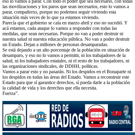
eso lo vamos a parar. Con todo el poder que sea necesario, con todas
las movilizaciones y los paros que sean necesarios, esto lo vamos a
parar, compañerxs, porque no podemos seguir viviendo esta
situación más veces de lo que ya estamos viviendo.
Parecía que el gobierno se caía en marzo abril y eso no sucedió. Y
acá estamos, cada ataque lo vamos a responder con todas las
medidas, que sean necesarias. Porque no van a poder destruir ni
nuestra salud ni nuestra educación pública. No van a poder destruir
un Estado. Dejan a millones de personas desamparadas.
Se está dejando a un alto porcentaje de la población en situación de
desamparo, y eso no lo vamos a permitir, ni los trabajadores de la
salud, ni los trabajadores estatales, ni el resto de los trabajadores, ni
las organizaciones sindicales, de DDHH, políticas.
Vamos a parar esto y no pasarán. Ni los despidos en el Bonaparte ni
los despidos en todas las áreas del Estado. Vamos a reconstruir este
Estado para que sí garantice derechos, sí pueda darle a la población
la calidad de vida y los derechos que ella necesita.
Fuerza”.