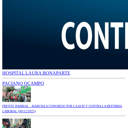
HOSPITAL LAURA BONAPARTE
PACIANO OCAMPO
FRENTE BARRIAL - MARCHA A CONGRESO POR LA AUH Y CONTRA LA REFORMA
LABORAL
(09/12/2025)