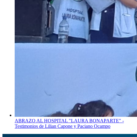
ABRAZO AL HOSPITAL "LAURA BONAPARTE" -
Testimonios de Lilian Capone y Paciano Ocampo