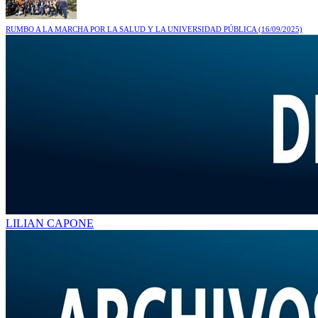
RUMBO A LA MARCHA POR LA SALUD Y LA UNIVERSIDAD PÚBLICA
(16/09/2025)
LILIAN CAPONE