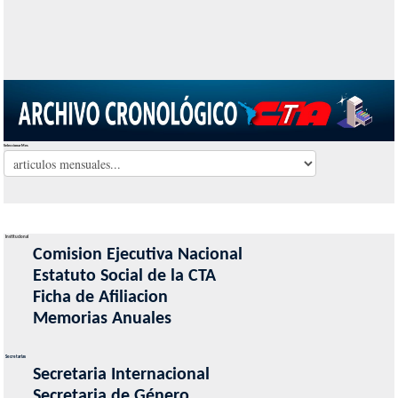
Seleccionar Mes
Institucional
Comision Ejecutiva Nacional
Estatuto Social de la CTA
Ficha de Afiliacion
Memorias Anuales
Secretarias
Secretaria Internacional
Secretaria de Género