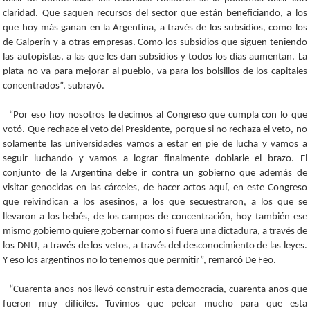
claridad. Que saquen recursos del sector que están beneficiando, a los
que hoy más ganan en la Argentina, a través de los subsidios, como los
de Galperín y a otras empresas. Como los subsidios que siguen teniendo
las autopistas, a las que les dan subsidios y todos los días aumentan. La
plata no va para mejorar al pueblo, va para los bolsillos de los capitales
concentrados”, subrayó.
“Por eso hoy nosotros le decimos al Congreso que cumpla con lo que
votó. Que rechace el veto del Presidente, porque si no rechaza el veto, no
solamente las universidades vamos a estar en pie de lucha y vamos a
seguir luchando y vamos a lograr finalmente doblarle el brazo. El
conjunto de la Argentina debe ir contra un gobierno que además de
visitar genocidas en las cárceles, de hacer actos aquí, en este Congreso
que reivindican a los asesinos, a los que secuestraron, a los que se
llevaron a los bebés, de los campos de concentración, hoy también ese
mismo gobierno quiere gobernar como si fuera una dictadura, a través de
los DNU, a través de los vetos, a través del desconocimiento de las leyes.
Y eso los argentinos no lo tenemos que permitir”, remarcó De Feo.
“Cuarenta años nos llevó construir esta democracia, cuarenta años que
fueron muy difíciles. Tuvimos que pelear mucho para que esta