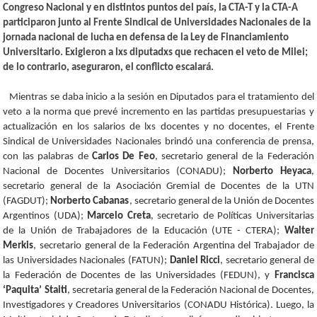
Congreso Nacional y en distintos puntos del país, la CTA-T y la CTA-A
participaron junto al Frente Sindical de Universidades Nacionales de la
jornada nacional de lucha en defensa de la Ley de Financiamiento
Universitario. Exigieron a lxs diputadxs que rechacen el veto de Milei;
de lo contrario, aseguraron, el conflicto escalará.
Mientras se daba inicio a la sesión en Diputados para el tratamiento del
veto a la norma que prevé incremento en las partidas presupuestarias y
actualización en los salarios de lxs docentes y no docentes, el Frente
Sindical de Universidades Nacionales brindó una conferencia de prensa,
con las palabras de
Carlos De Feo
, secretario general de la Federación
Nacional de Docentes Universitarios (CONADU);
Norberto Heyaca
,
secretario general de la Asociación Gremial de Docentes de la UTN
(FAGDUT);
Norberto Cabanas
, secretario general de la Unión de Docentes
Argentinos (UDA);
Marcelo Creta
, secretario de Políticas Universitarias
de la Unión de Trabajadores de la Educación (UTE - CTERA);
Walter
Merkis
, secretario general de la Federación Argentina del Trabajador de
las Universidades Nacionales (FATUN);
Daniel Ricci
, secretario general de
la Federación de Docentes de las Universidades (FEDUN), y
Francisca
‘Paquita’ Staiti
, secretaria general de la Federación Nacional de Docentes,
Investigadores y Creadores Universitarios (CONADU Histórica). Luego, la