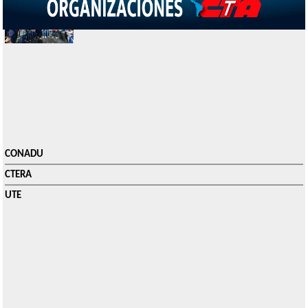
CONTUNDENTE RECHAZO A LOS VETOS DE MILEI
(02/10/2025)
CONADU
CTERA
UTE