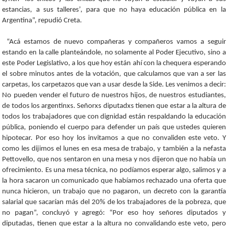
estancias, a sus talleres’, para que no haya educación pública en la
Argentina”, repudió Creta.
“Acá estamos de nuevo compañeras y compañeros vamos a seguir
estando en la calle planteándole, no solamente al Poder Ejecutivo, sino a
este Poder Legislativo, a los que hoy están ahí con la chequera esperando
el sobre minutos antes de la votación, que calculamos que van a ser las
carpetas, los carpetazos que van a usar desde la Side. Les venimos a decir:
No pueden vender el futuro de nuestros hijos, de nuestros estudiantes,
de todos los argentinxs. Señorxs diputadxs tienen que estar a la altura de
todos los trabajadores que con dignidad están respaldando la educación
pública, poniendo el cuerpo para defender un país que ustedes quieren
hipotecar. Por eso hoy los invitamos a que no convaliden este veto. Y
como les dijimos el lunes en esa mesa de trabajo, y también a la nefasta
Pettovello, que nos sentaron en una mesa y nos dijeron que no había un
ofrecimiento. Es una mesa técnica, no podíamos esperar algo, salimos y a
la hora sacaron un comunicado que habíamos rechazado una oferta que
nunca hicieron, un trabajo que no pagaron, un decreto con la garantía
salarial que sacarían más del 20% de los trabajadores de la pobreza, que
no pagan”, concluyó y agregó: “Por eso hoy señores diputados y
diputadas, tienen que estar a la altura no convalidando este veto, pero