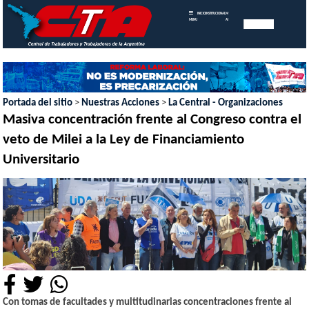
INICIO
INSTITUCIONAL
MEMORIAS
MENU
ANUALES
Portada del sitio
>
Nuestras Acciones
>
La Central - Organizaciones
Masiva concentración frente al Congreso contra el
veto de Milei a la Ley de Financiamiento
Universitario
Con tomas de facultades y multitudinarias concentraciones frente al