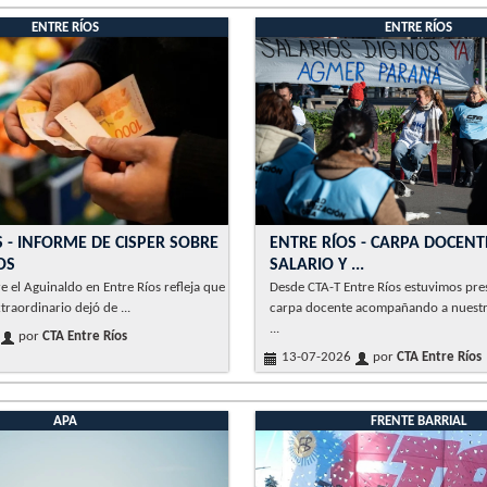
ENTRE RÍOS
ENTRE RÍOS
 - INFORME DE CISPER SOBRE
ENTRE RÍOS - CARPA DOCENT
OS
SALARIO Y ...
re el Aguinaldo en Entre Ríos refleja que
Desde CTA-T Entre Ríos estuvimos pres
traordinario dejó de ...
carpa docente acompañando a nuest
...
por
CTA Entre Ríos
13-07-2026
por
CTA Entre Ríos
APA
FRENTE BARRIAL