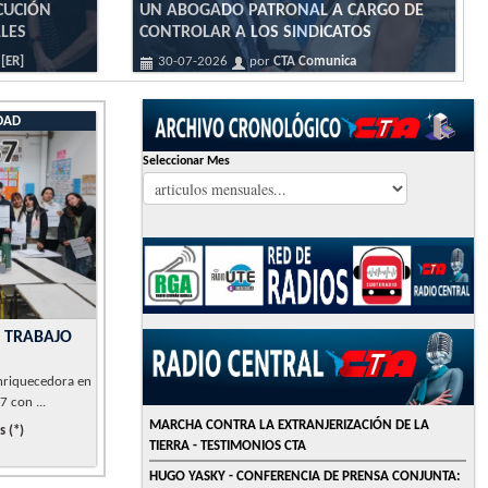
CUCIÓN
UN ABOGADO PATRONAL A CARGO DE
LES
CONTROLAR A LOS SINDICATOS
[ER]
30-07-2026
por
CTA Comunica
IDAD
Seleccionar Mes
 TRABAJO
nriquecedora en
7 con ...
MARCHA CONTRA LA EXTRANJERIZACIÓN DE LA
 (*)
TIERRA - TESTIMONIOS CTA
HUGO YASKY - CONFERENCIA DE PRENSA CONJUNTA: