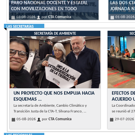
PARO NACIONAL DOCENTE Y ESTATAL
LAS DOS CT
CON MOVILIZACIONES EN TODO
JORNADA N
03-08-2026
por
CTA Comunica
01-08-202
SECRETARÍA DE AMBIENTE
SE
UN PROYECTO QUE NOS EMPUJA HACIA
EFECTOS D
ESQUEMAS ...
ACUERDO 
La secretaria de Ambiente, Cambio Climático y
La Coordinador
Transición Justa de la CTA-T, Silvana Franco, ...
se reunió el 27
05-08-2026
por
CTA Comunica
29-07-2026