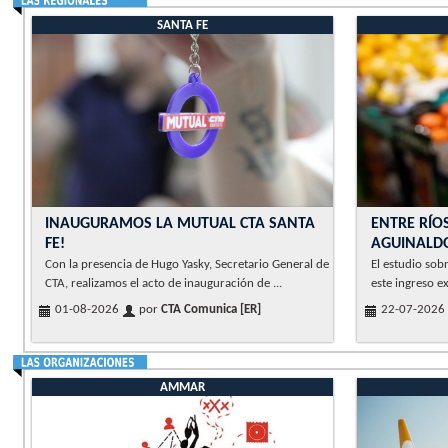
SANTA FE
INAUGURAMOS LA MUTUAL CTA SANTA
ENTRE RÍOS
FE!
AGUINALD
Con la presencia de Hugo Yasky, Secretario General de
El estudio sob
CTA, realizamos el acto de inauguración de ...
este ingreso ex
01-08-2026
por
CTA Comunica [ER]
22-07-2026
AMMAR