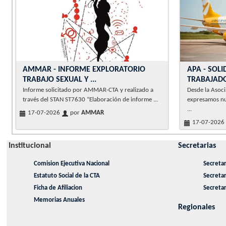
AMMAR - INFORME EXPLORATORIO
APA - SOLI
TRABAJO SEXUAL Y ...
TRABAJADOR
Informe solicitado por AMMAR-CTA y realizado a
Desde la Asoci
través del STAN ST7630 “Elaboración de informe ...
expresamos nu
...
17-07-2026
por
AMMAR
17-07-2026
Institucional
Secretarias
Comision Ejecutiva Nacional
Secretar
Estatuto Social de la CTA
Secreta
Ficha de Afiliacion
Secretar
Memorias Anuales
Regionales