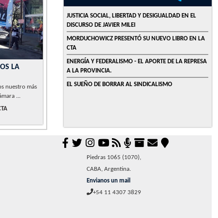
JUSTICIA SOCIAL, LIBERTAD Y DESIGUALDAD EN EL
DISCURSO DE JAVIER MILEI
MORDUCHOWICZ PRESENTÓ SU NUEVO LIBRO EN LA
CTA
ENERGÍA Y FEDERALISMO - EL APORTE DE LA REPRESA
MOS LA
A LA PROVINCIA.
EL SUEÑO DE BORRAR AL SINDICALISMO
os nuestro más
ámara ...
CTA
Piedras 1065 (1070),
CABA, Argentina.
Envianos un mail
+54 11 4307 3829