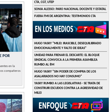
CTA, CGT, UTEP
SONIA ALESSO: PARO NACIONAL DOCENTE Y ESTATAL
FUERA FMI DE ARGENTINA: TESTIMONIOS CTA
HUGO YASKY “MILEI: IRASCIBLE, DESEQUILIBRADO
EMOCIONALMENTE Y FALTO DE IDEAS”
UNIDAD PARA FRENAR EL DESCARTE: EL BLOQUE
E POR
SINDICAL CONVOCA A LA PRIMERA ASAMBLEA
RUMBO AL 8M
entes en la
ros compañeros
HUGO YASKY “SIN PODER DE COMPRA DE LOS
ASALARIADOS NO HAY CONSUMO”
YASKY RUMBO A LAS LEGISLATIVAS - SE TRATA DE
CONSTRUIR ESCUDOS CONTRA LA AGRESIVIDAD DE
MILEI