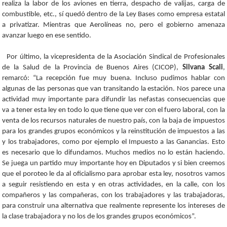
realiza la labor de los aviones en tierra, despacho de valijas, carga de
combustible, etc., sí quedó dentro de la Ley Bases como empresa estatal
a privatizar. Mientras que Aerolíneas no, pero el gobierno amenaza
avanzar luego en ese sentido.
Por último, la vicepresidenta de la Asociación Sindical de Profesionales
de la Salud de la Provincia de Buenos Aires (CICOP),
Silvana Scali
,
remarcó: “La recepción fue muy buena. Incluso pudimos hablar con
algunas de las personas que van transitando la estación. Nos parece una
actividad muy importante para difundir las nefastas consecuencias que
va a tener esta ley en todo lo que tiene que ver con el fuero laboral, con la
venta de los recursos naturales de nuestro país, con la baja de impuestos
para los grandes grupos económicos y la reinstitución de impuestos a las
y los trabajadores, como por ejemplo el Impuesto a las Ganancias. Esto
es necesario que lo difundamos. Muchos medios no lo están haciendo.
Se juega un partido muy importante hoy en Diputados y si bien creemos
que el poroteo le da al oficialismo para aprobar esta ley, nosotros vamos
a seguir resistiendo en esta y en otras actividades, en la calle, con los
compañeros y las compañeras, con los trabajadores y las trabajadoras,
para construir una alternativa que realmente represente los intereses de
la clase trabajadora y no los de los grandes grupos económicos”.