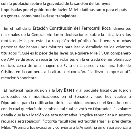
con la población sobre la gravedad de la sanción de las leyes
impulsadas por el gobierno de Javier Milei, dañinas tanto para el país
en general como para la clase trabajadora.
En el hall de la
Estación Constitución del Ferrocarril Roca
, dirigentes
nacionales de la Central brindaron declaraciones sobre la iniciativa y los
motivos de la protesta. La recepción del público fue buena y muchas
personas dedicaban unos minutos para leer lo detallado en los volantes
titulados “¿Qué es lo peor de las leyes que quiere Milei?”. Un compañero
de APA se dispuso a repartir los volantes en la entrada del emblemático
edificio, cerca de una imagen de Evita en la pared y con una foto de
Cristina en la campera, a la altura del corazón. “La llevo siempre aquí”,
mencionó sonriente.
El material hace alusión a la
Ley Bases
y al paquete fiscal que fueron
aprobados con modificaciones en el Senado y que hoy vuelve a
Diputados, para la ratificación de los cambios hechos en el Senado o no,
con lo cual quedaría sin cambios, tal cual se votó en Diputados. El volante
detalla que la validación de esta normativa “Implica renunciar a nuestros
recursos estratégicos”, “Otorga facultades extraordinarias” al presidente
Milei, “Premia a los evasores y convierte a la Argentina en un paraíso para