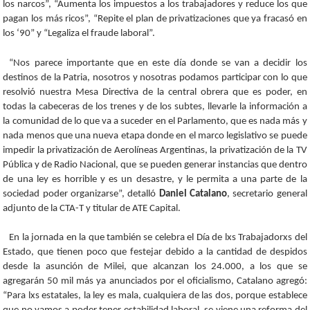
los narcos”, “Aumenta los impuestos a los trabajadores y reduce los que
pagan los más ricos”, “Repite el plan de privatizaciones que ya fracasó en
los ‘90” y “Legaliza el fraude laboral”.
“Nos parece importante que en este día donde se van a decidir los
destinos de la Patria, nosotros y nosotras podamos participar con lo que
resolvió nuestra Mesa Directiva de la central obrera que es poder, en
todas la cabeceras de los trenes y de los subtes, llevarle la información a
la comunidad de lo que va a suceder en el Parlamento, que es nada más y
nada menos que una nueva etapa donde en el marco legislativo se puede
impedir la privatización de Aerolíneas Argentinas, la privatización de la TV
Pública y de Radio Nacional, que se pueden generar instancias que dentro
de una ley es horrible y es un desastre, y le permita a una parte de la
sociedad poder organizarse”, detalló
Daniel Catalano
, secretario general
adjunto de la CTA-T y titular de ATE Capital.
En la jornada en la que también se celebra el Día de lxs Trabajadorxs del
Estado, que tienen poco que festejar debido a la cantidad de despidos
desde la asunción de Milei, que alcanzan los 24.000, a los que se
agregarán 50 mil más ya anunciados por el oficialismo, Catalano agregó:
“Para lxs estatales, la ley es mala, cualquiera de las dos, porque establece