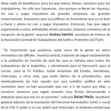
tiene nada de beneficioso para los que menos tienen, tampoco para los
trabajadores. No sólo por Ganancias, sino porque se llevan las riquezas,
no van a pagar impuestos las grandes empresas, las grandes
corporaciones, impuestos que se justifican en inversiones que ya se iban
a hacer y ahora no van a pagar impuestos. Entonces, hay que seguir
organizando y estas actividades sirven para eso. Estamos contentos de la
recepción de la gente”, expresó
Andrea Salmini
, secretaria de Prensa de
la Asociación Gremial de Trabajadores del Subte y Premetro (AGTSyP).
“Es importante que podamos estar cerca de la gente en estos
momentos tan difíciles. Nuestra central, tratando de seguir esclareciendo
a la población en función de esta ley que es nefasta para todos los
trabajadores de la Argentina, y obviamente para el ferrocarril, para el
correo, para la TV Pública, todas empresas del Estado, Aerolíneas,
Intercargo, y otras más, que están dentro de la privatización, que
eventualmente las han sacado por una cuestión política en este
momento pero ya han anunciado que van a ir de nuevo por ellas, y
nosotros tenemos que seguir estando muy firmes denunciando y
peleando para que eso no se concrete”, subrayó
Rafael Mella
, secretario
general adjunto de la Asociación del Personal Aeronáutico (APA) y vocal
de la CTA-T, quien a su vez aclaró que Intercargo, la empresa estatal que