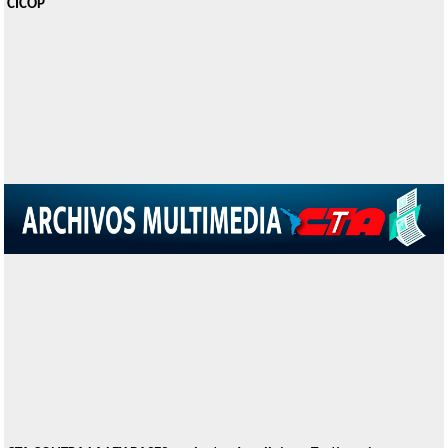
CICOP