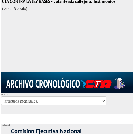
CTA CONTRA LA LEY BASES - volanteada callejera: Testimonios
(MP3 - 8.7 Mio)
Seleccionar Mes
Institucional
Comision Ejecutiva Nacional