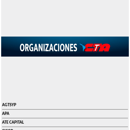
AGTSYP
APA
ATE CAPITAL