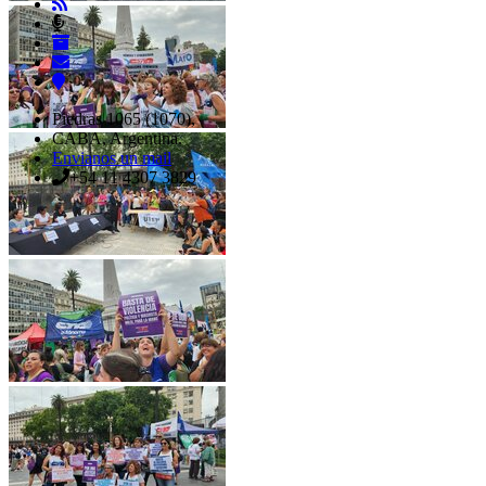
Piedras 1065 (1070),
CABA, Argentina.
Envianos un mail
+54 11 4307 3829