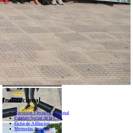
Institucional
Comision Ejecutiva Nacional
Estatuto Social de la CTA
Ficha de Afiliacion
Memorias Anuales