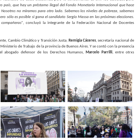
o país, que hay un préstamo ilegal del Fondo Monetario Internacional que hace
s. Nosotrxs no miramos para otro lado. Sabemos los niveles de pobreza, sabemos
o sólo es posible si gana el candidato Sergio Massa en las próximas elecciones.
, compañeras”
, concluyó la integrante de la Federación Nacional de Docentes
ente, Cambio Climático y Transición Justa;
Remigia Cáceres
, secretaria nacional de
l Ministerio de Trabajo de la provincia de Buenos Aires. Y se contó con la presencia
del abogado defensor de los Derechos Humanos,
Marcelo Parrilli
, entre otrxs