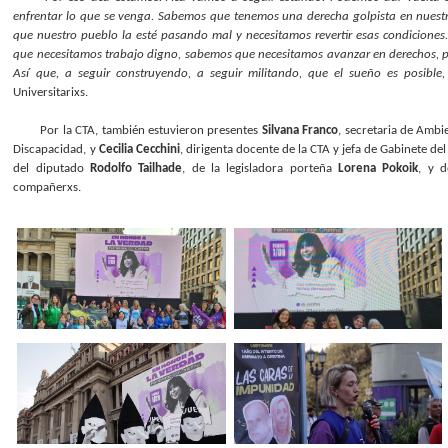
enfrentar lo que se venga. Sabemos que tenemos una derecha golpista en nuestr
que nuestro pueblo la esté pasando mal y necesitamos revertir esas condicione
que necesitamos trabajo digno, sabemos que necesitamos avanzar en derechos, per
Así que, a seguir construyendo, a seguir militando, que el sueño es posible
Universitarixs.
Por la CTA, también estuvieron presentes
Silvana Franco
, secretaria de Ambi
Discapacidad, y
Cecilia Cecchini
, dirigenta docente de la CTA y jefa de Gabinete de
del diputado
Rodolfo Tailhade
, de la legisladora porteña
Lorena Pokoik
, y 
compañerxs.