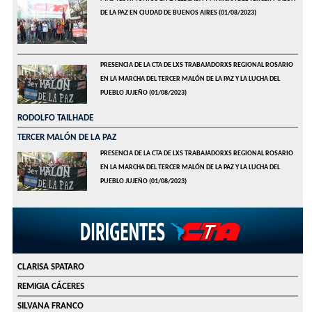
DE LA PAZ EN CIUDAD DE BUENOS AIRES
(01/08/2023)
PRESENCIA DE LA CTA DE LXS TRABAJADORXS REGIONAL ROSARIO
EN LA MARCHA DEL TERCER MALÓN DE LA PAZ Y LA LUCHA DEL
PUEBLO JUJEÑO
(01/08/2023)
RODOLFO TAILHADE
TERCER MALÓN DE LA PAZ
PRESENCIA DE LA CTA DE LXS TRABAJADORXS REGIONAL ROSARIO
EN LA MARCHA DEL TERCER MALÓN DE LA PAZ Y LA LUCHA DEL
PUEBLO JUJEÑO
(01/08/2023)
CLARISA SPATARO
REMIGIA CÁCERES
SILVANA FRANCO