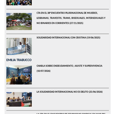
CTA EN EL 38° ENCUENTRO PLURINACIONAL DE MUJERES,
LESBIANAS, TRAVESTIS, TRANS, BISEXUALES, INTERSEXUALES Y
NO BINARIES EN CORRIENTES
(27/11/2025)
SOLIDARIDAD INTERNACIONAL CON CRISTINA
(19/06/2025)
EMILIA TRABUCCO
CHARLA SOBRE ENDEUDAMIENTO, AJUSTE Y SUPERVIVENCIA
(10/07/2026)
LA SOLIDARIDAD INTERNACIONAL NO ES DELITO
(25/06/2026)