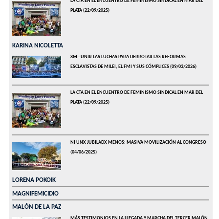
LA CTA EN EL ENCUENTRO DE FEMINISMO SINDICAL EN MAR DEL
PLATA
(22/09/2025)
KARINA NICOLETTA
8M - UNIR LAS LUCHAS PARA DERROTAR LAS REFORMAS
ESCLAVISTAS DE MILEI, EL FMI Y SUS CÓMPLICES
(09/03/2026)
LA CTA EN EL ENCUENTRO DE FEMINISMO SINDICAL EN MAR DEL
PLATA
(22/09/2025)
NI UNX JUBILADX MENOS: MASIVA MOVILIZACIÓN AL CONGRESO
(04/06/2025)
LORENA POKOIK
MAGNIFEMICIDIO
MALÓN DE LA PAZ
MÁS TESTIMONIOS EN LA LLEGADA Y MARCHA DEL TERCER MALÓN