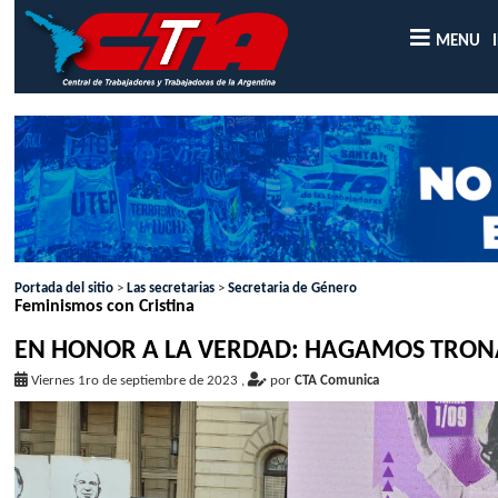
MENU
Portada del sitio
>
Las secretarias
>
Secretaria de Género
Feminismos con Cristina
EN HONOR A LA VERDAD: HAGAMOS TRONAR
Viernes 1ro de septiembre de 2023
,
por
CTA Comunica