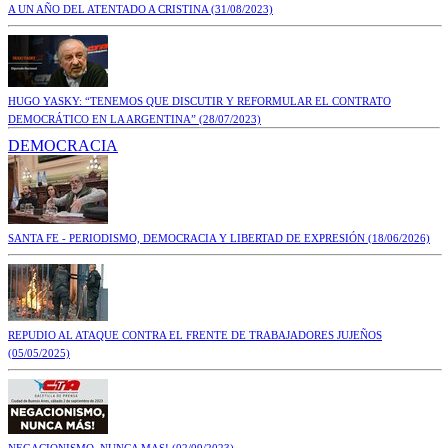
A UN AÑO DEL ATENTADO A CRISTINA
(31/08/2023)
HUGO YASKY: “TENEMOS QUE DISCUTIR Y REFORMULAR EL CONTRATO
DEMOCRÁTICO EN LA ARGENTINA”
(28/07/2023)
DEMOCRACIA
SANTA FE - PERIODISMO, DEMOCRACIA Y LIBERTAD DE EXPRESIÓN
(18/06/2026)
REPUDIO AL ATAQUE CONTRA EL FRENTE DE TRABAJADORES JUJEÑOS
(05/05/2025)
NEGACIONISMO, NUNCA MAS!
(02/09/2023)