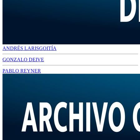
ANDRÉS LARISGOITÍA
GONZALO DEIVE
PABLO REYNER