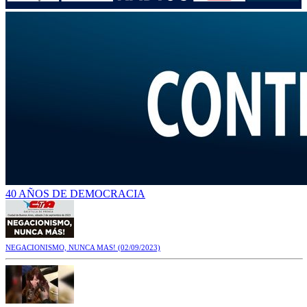
40 AÑOS DE DEMOCRACIA
NEGACIONISMO, NUNCA MAS!
(02/09/2023)