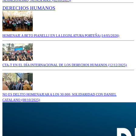
DERECHOS HUMANOS
HOMENAJE A BETO PIANELLI EN LA LEGISLATURA PORTEÑA
(14/05/2026)
CTA-T EN EL DÍA INTERNACIONAL DE LOS DERECHOS HUMANOS
(12/12/2025)
NO ES DELITO HOMENAJEAR A LOS 30.000: SOLIDARIDAD CON DANIEL
CATALANO
(08/10/2025)