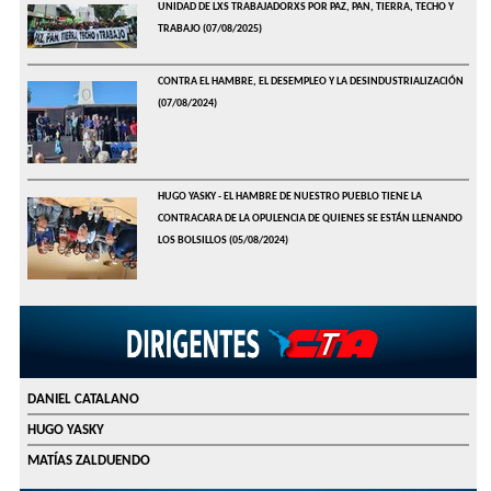
UNIDAD DE LXS TRABAJADORXS POR PAZ, PAN, TIERRA, TECHO Y
TRABAJO
(07/08/2025)
CONTRA EL HAMBRE, EL DESEMPLEO Y LA DESINDUSTRIALIZACIÓN
(07/08/2024)
HUGO YASKY - EL HAMBRE DE NUESTRO PUEBLO TIENE LA
CONTRACARA DE LA OPULENCIA DE QUIENES SE ESTÁN LLENANDO
LOS BOLSILLOS
(05/08/2024)
DANIEL CATALANO
HUGO YASKY
MATÍAS ZALDUENDO