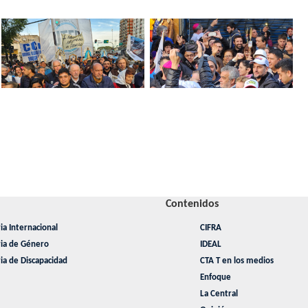
Contenidos
ia Internacional
CIFRA
ria de Género
IDEAL
ia de Discapacidad
CTA T en los medios
Enfoque
La Central