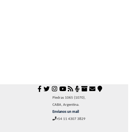
Piedras 1065 (1070),
CABA, Argentina.
Envianos un mail
+54 11 4307 3829