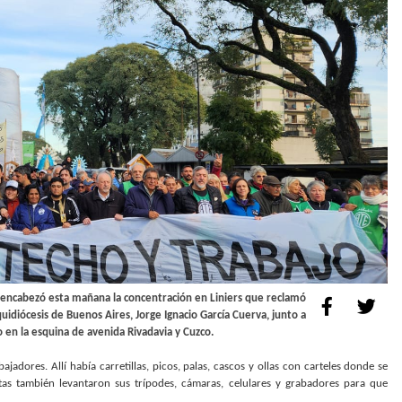
na encabezó esta mañana la concentración en Liniers que reclamó
quidiócesis de Buenos Aires, Jorge Ignacio García Cuerva, junto a
 en la esquina de avenida Rivadavia y Cuzco.
adores. Allí había carretillas, picos, palas, cascos y ollas con carteles donde se
stas también levantaron sus trípodes, cámaras, celulares y grabadores para que