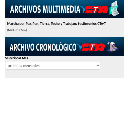
Marcha por Paz, Pan, Tierra, Techo y Trabajao: testimonios CTA-T
(MP3 - 7.7 Mio)
Seleccionar Mes