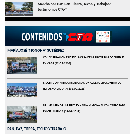
Marcha por Paz, Pan, Tierra, Techo y Trabajao:
testimonios CTA-T
MARÍA JOSÉ ‘MONONA’ GUTIÉRREZ
CONCENTRACIÓN FRENTE LA CASA DE LA PROVINCIA DE CHUBUT
EN CABA
(12/05/2026)
MULTITUDINARIA JORNADA NACIONAL DE LUCHA CONTRA LA
REFORMA LABORAL
(11/02/2026)
NI UNA MENOS - MULTITUDINARIA MARCHA AL CONGRESO PARA
EXIGIR JUSTICIA
(29/09/2025)
PAN, PAZ, TIERRA, TECHO Y TRABAJO