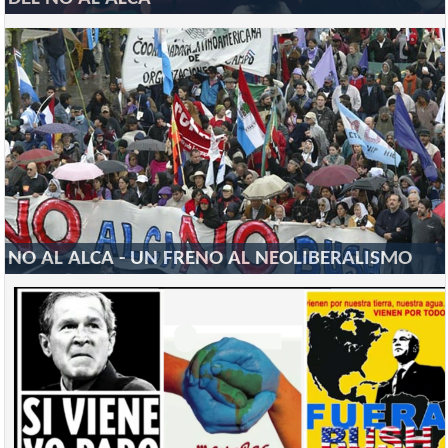
NO AL ALCA - UN FRENO AL NEOLIBERALISMO