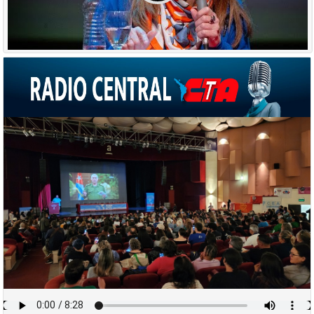
DISCURSO ESTELA DÍAZ - A 20 AÑOS DEL NO AL ALCA