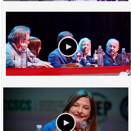
CONMEMORACIÓN DE LOS 20 AÑOS DEL "NO AL ALCA"
DISCURSO CARLOS BIANCO - A 20 AÑOS DEL NO AL ALCA