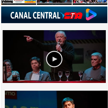
DISCURSO HUGO YASKY - A 20 AÑOS DEL NO AL ALCA