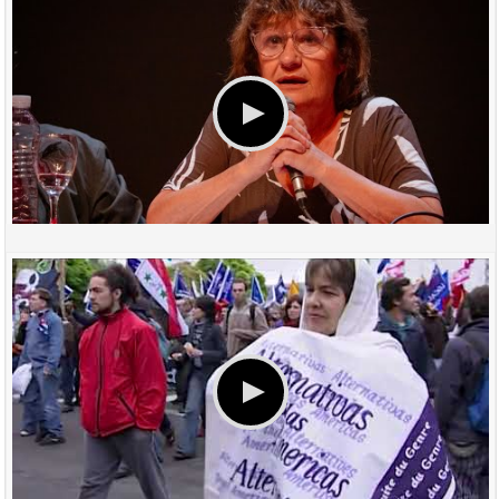
DISCURSO CARLOS BIANCO - A 20 AÑOS DEL NO AL ALCA
DISCURSO SONIA ALESSO - A 20 AÑOS DEL NO AL ALCA