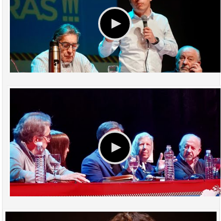
DISCURSO AXEL KICILLOF - A 20 AÑOS DEL NO AL ALCA